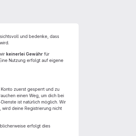
cksichtsvoll und bedenke, dass
wird.
wir
keinerlei Gewähr
für
 Eine Nutzung erfolgt auf eigene
 Konto zuerst gesperrt und zu
 brauchen einen Weg, um dich bei
enste ist natürlich möglich. Wir
 wird deine Registrierung nicht
blicherweise erfolgt dies