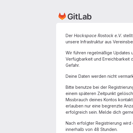
Der
Hackspace Rostock e.V.
stell
unsere Infrastruktur aus Vereinsbe
Wir führen regelmäßige Updates u
Verfügbarkeit und Erreichbarkeit d
Gefahr.
Deine Daten werden nicht vermarkt
Bitte benutze bei der Registrieru
einem späteren Zeitpunkt gelöscht
Missbrauch deines Kontos kontakt
erlauben nur eine begrenzte Anzahl
erfolgreich sein. Melde dich ger
Nach erfolgter Registrierung wird 
innerhalb von 48 Stunden.